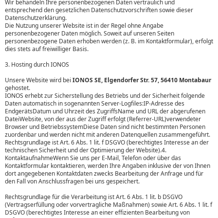
Wir behandeln Ihre personenbezogenen Daten vertraulich und
entsprechend den gesetzlichen Datenschutzvorschriften sowie dieser
Datenschutzerklärung.
Die Nutzung unserer Website ist in der Regel ohne Angabe
personenbezogener Daten möglich. Soweit auf unseren Seiten
personenbezogene Daten erhoben werden (z. B. im Kontaktformular), erfolgt
dies stets auf freiwilliger Basis.
3. Hosting durch IONOS
Unsere Website wird bei
IONOS SE, Elgendorfer Str. 57, 56410 Montabaur
gehostet.
IONOS erhebt zur Sicherstellung des Betriebs und der Sicherheit folgende
Daten automatisch in sogenannten Server-Logfiles:IP-Adresse des
EndgerätsDatum und Uhrzeit des ZugriffsName und URL der abgerufenen
DateiWebsite, von der aus der Zugriff erfolgt (Referrer-URL)verwendeter
Browser und BetriebssystemDiese Daten sind nicht bestimmten Personen
zuordenbar und werden nicht mit anderen Datenquellen zusammengeführt.
Rechtsgrundlage ist Art. 6 Abs. 1 lit. f DSGVO (berechtigtes Interesse an der
technischen Sicherheit und der Optimierung der Website).4.
KontaktaufnahmeWenn Sie uns per E-Mail, Telefon oder über das
Kontaktformular kontaktieren, werden Ihre Angaben inklusive der von Ihnen
dort angegebenen Kontaktdaten zwecks Bearbeitung der Anfrage und für
den Fall von Anschlussfragen bei uns gespeichert.
Rechtsgrundlage für die Verarbeitung ist Art. 6 Abs. 1 lit. b DSGVO
(Vertragserfüllung oder vorvertragliche Maßnahmen) sowie Art. 6 Abs. 1 lit. f
DSGVO (berechtigtes Interesse an einer effizienten Bearbeitung von